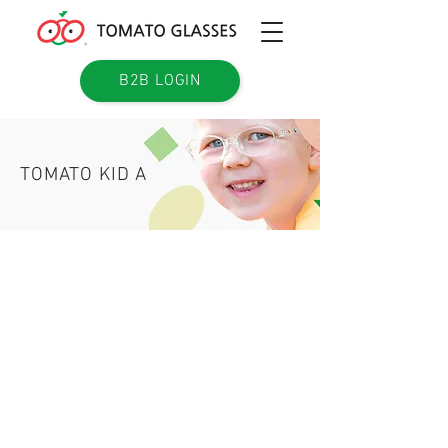
B2B LOGIN
TOMATO KID A
TKAC01
TKAC03